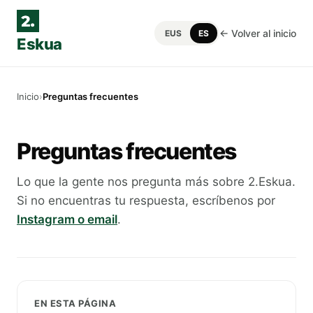
← Volver al inicio
EUS
ES
Eskua
Inicio
›
Preguntas frecuentes
Preguntas frecuentes
Lo que la gente nos pregunta más sobre 2.Eskua.
Si no encuentras tu respuesta, escríbenos por
Instagram o email
.
EN ESTA PÁGINA